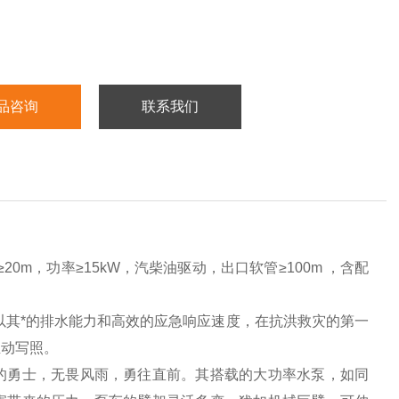
品咨询
联系我们
20m，功率≥15kW，汽柴油驱动，出口软管≥100m ，含配
以其*的排水能力和高效的应急响应速度，在抗洪救灾的第一
生动写照。
的勇士，无畏风雨，勇往直前。其搭载的大功率水泵，如同