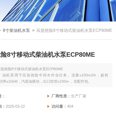
>
8寸柴油机水泵
>
应急抢险8寸移动式柴油机水泵ECP80ME
险8寸移动式柴油机水泵ECP80ME
应急抢险8寸移动式柴油机水泵ECP80ME
）油机泵用于应急抢险中排水作业任务。流量≥100m3/h，扬程
，功率≥15kW，汽柴油驱动，出口软管≥100m ，含配件包。
号：
厂商性质：
生产厂家
间：
2025-03-22
访问量：
404