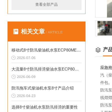
查看全部产品
相关文章
/ ARTICLE
产
移动式8寸防汛柴油机水泵ECP80ME产品介绍
2026-07-06
应急抢
大流量8寸防汛排涝柴油水泵ECP80ME产品介绍
汽（柴
2026-06-09
件包
防汛拖车式柴油机水泵8寸产品介绍
防汛
2026-04-23
线熠
防汛
选择8寸柴油机水泵防汛排涝的重要性