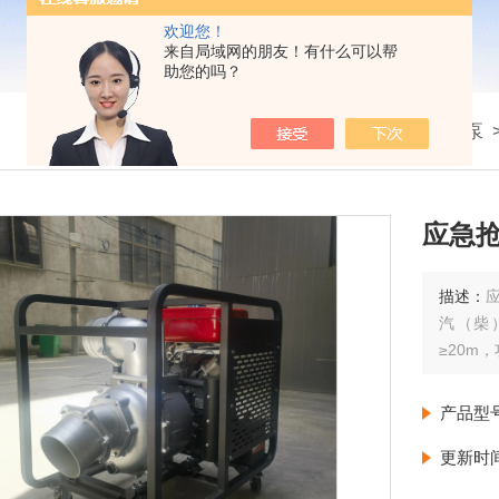
欢迎您！
来自局域网的朋友！有什么可以帮
助您的吗？
我的位置：
首页
>
产品展示
>
柴油机水泵
应急抢
描述：
汽（柴
≥20m
产品型
更新时