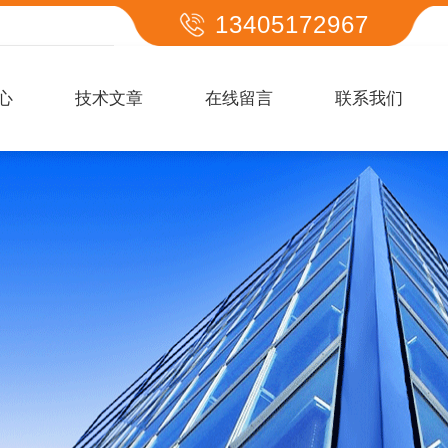
13405172967
心
技术文章
在线留言
联系我们