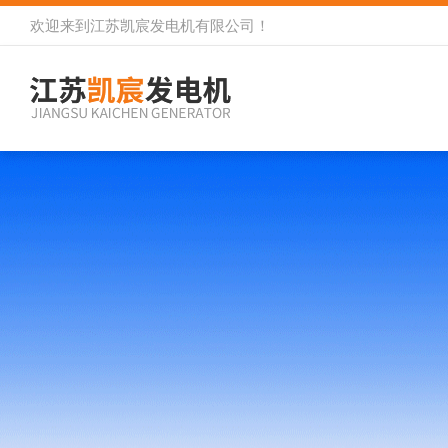
欢迎来到
江苏凯宸发电机有限公司
！