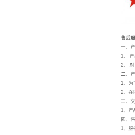
售后
一、
1、 
2、 
二、
1、为
2、
三、
1、
四、
1、服