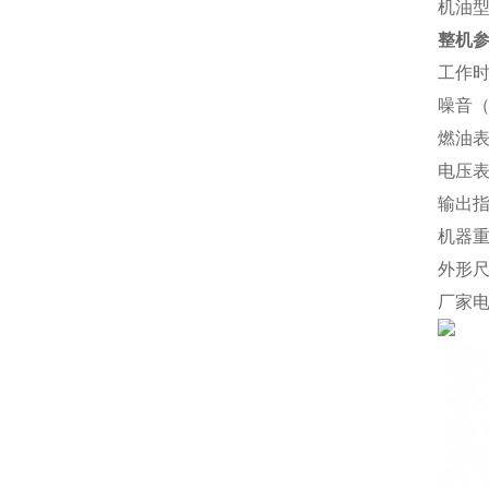
机油型
整机
工作时
噪音（d
燃油
电压表
输出
机器重
外形尺寸
厂家