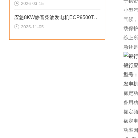
于携
2026-03-15
小型
应急8KW静音柴油发电机ECP9500T的匠心之作
气候
2025-11-05
载保
综上
急还是
银行应
型号
发电
额定功
备用功
额定频
额定电压
功率因素