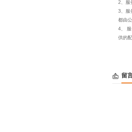
2、服
3、
都由
4、
供的
留