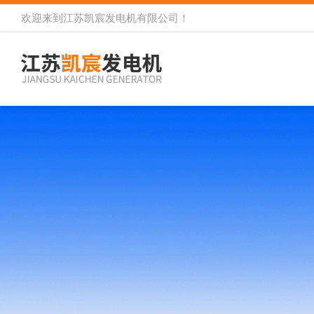
欢迎来到
江苏凯宸发电机有限公司
！