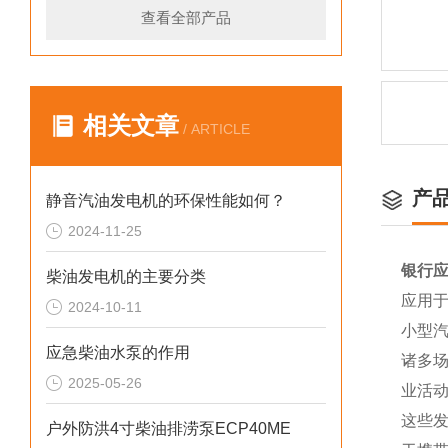
查看全部产品
相关文章
/ ARTICLE
产
静音汽油发电机的环保性能如何？
2024-11-25
银行应
柴油发电机的主要分类
应用
2024-10-11
小型
应急柴油水泵的作用
诸多
2025-05-26
业活
这些
户外防洪4寸柴油排涝泵ECP40ME