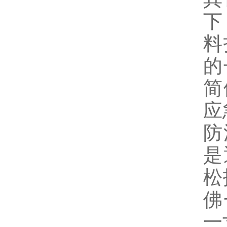
下
料
的
简
应
防
是
松
佛
一