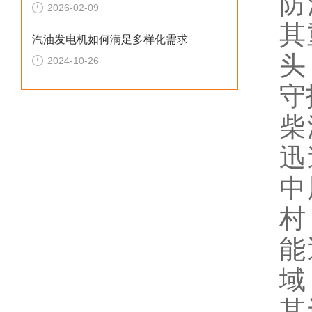
防
2026-02-09
其
汽油发电机如何满足多样化需求
头
2024-10-26
守
柴
迅
中
村
能
域
其