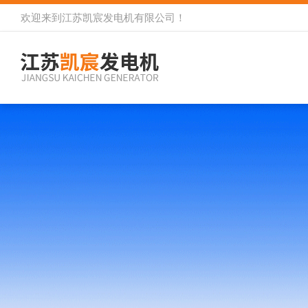
欢迎来到
江苏凯宸发电机有限公司
！