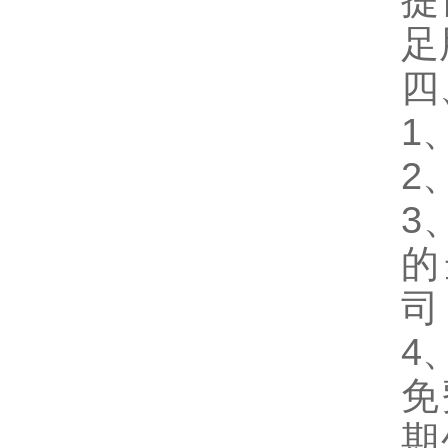
提
足
四
1
2
3
的
司
4
免
期