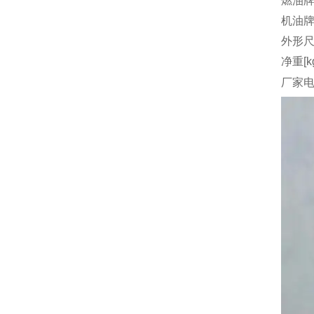
燃油
机油
外形尺
净重[k
厂家