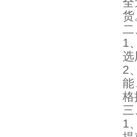
全
货
二
1
选
2
能
格
三
1