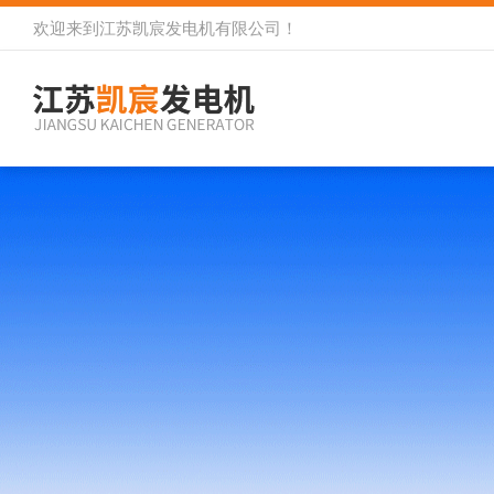
欢迎来到
江苏凯宸发电机有限公司
！