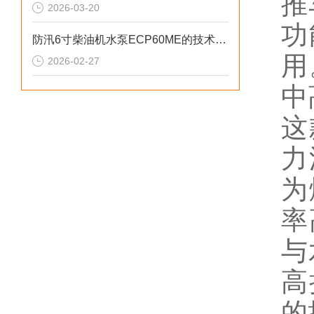
推
2026-03-20
功
防汛6寸柴油机水泵ECP60ME的技术参数
用
2026-02-27
中
这
力
为
率
与
高
的