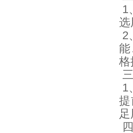
1
选
2
能
格
三
1
提
足
四