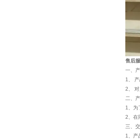
售后
一、
1、 
2、 
二、
1、
2、
三、
1、