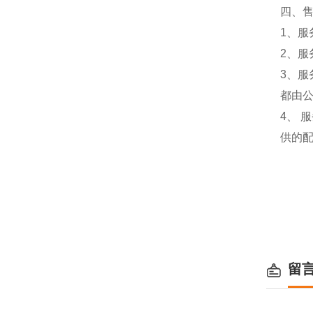
四、
1、服
2、服
3、
都由
4、
供的
留