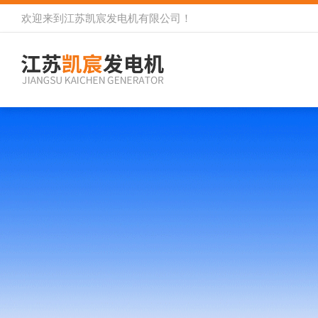
欢迎来到
江苏凯宸发电机有限公司
！