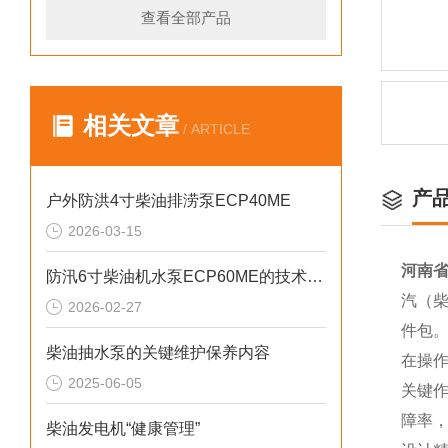
查看全部产品
相关文章
/ ARTICLE
产
户外防洪4寸柴油排涝泵ECP40ME
2026-03-15
河南省
防汛6寸柴油机水泵ECP60ME的技术参数
汽（柴
2026-02-27
件包
柴油抽水泵的关键维护保养内容
在操
2025-06-05
关键
障率
柴油发电机“健康管理”