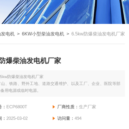
油发电机
>
6KW小型柴油发电机
>
6.5kw防爆柴油发电机厂家
kw防爆柴油发电机厂家
.5kw防爆柴油发电机厂家
矿山、铁路、野外工地、道路交通维护、以及工厂、企业、医院等部
为备用电源或临时电源。
号：
ECP6800T
厂商性质：
生产厂家
间：
2025-03-02
访问量：
494