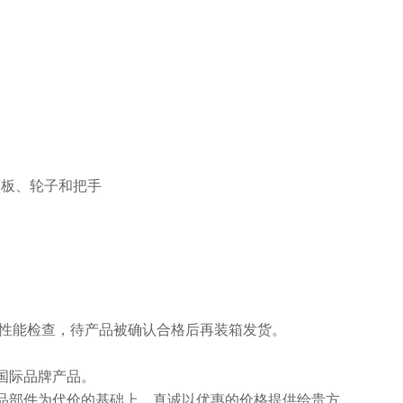
面板、轮子和把手
性能检查，待产品被确认合格后再装箱发货。
国际品牌产品。
部件为代价的基础上，真诚以优惠的价格提供给贵方。