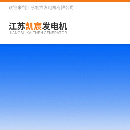
欢迎来到
江苏凯宸发电机有限公司
！