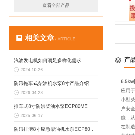
查看全部产品
相关文章
/ ARTICLE
产
汽油发电机如何满足多样化需求
2024-10-26
6.5
防汛拖车式柴油机水泵8寸产品介绍
应用
2026-04-23
小型
推车式8寸防洪柴油水泵ECP80ME
户安
2025-06-17
能，
在制
防汛排涝8寸应急柴油机水泵ECP80ME参数