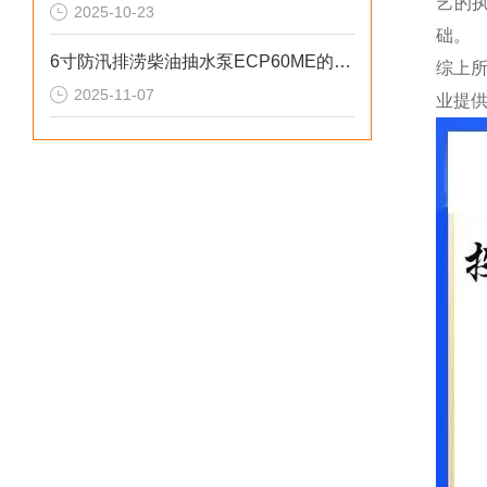
艺的
2025-10-23
础。
6寸防汛排涝柴油抽水泵ECP60ME的重要性
综上
2025-11-07
业提