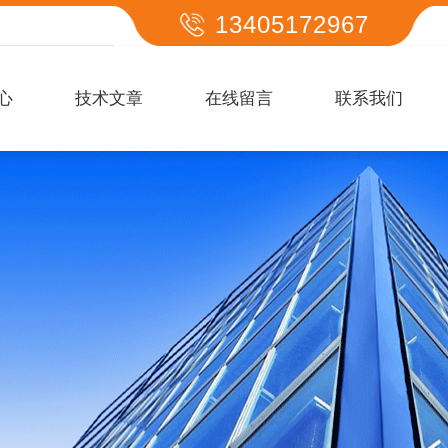
13405172967
心
技术文章
在线留言
联系我们