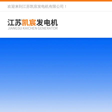
欢迎来到
江苏凯宸发电机有限公司
！