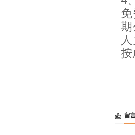
4
免
期
人
按
留