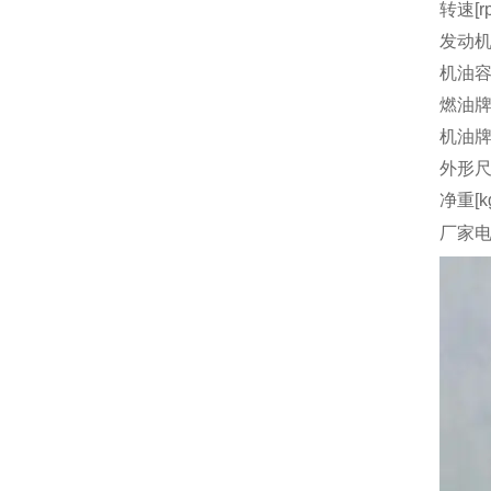
转速[r
发动机
机油容量
燃油
机油
外形尺
净重[k
厂家