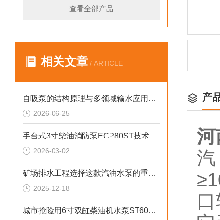
查看全部产品
相关文章
/ ARTICLE
产
自吸泵的结构原理与多领域输水应用探析
2026-06-25
河
手台式3寸柴油消防泵ECP80ST技术参数
2026-03-02
汽
矿场排水工程选择这款汽油水泵的重要性
≥
2025-12-18
口
城市抢险用6寸双缸柴油机水泵ST60DS产品介绍