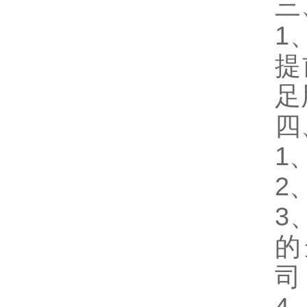
三
1
提
足
四
1
2
3
的
司