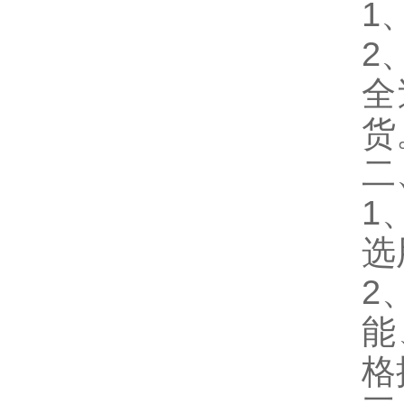
1
2
全
货
二
1
选
2
能
格