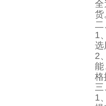
全
货
二
1
选
2
能
格
三
1