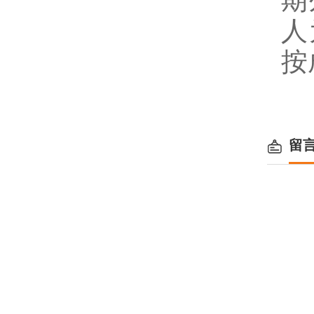
期
人
按
留