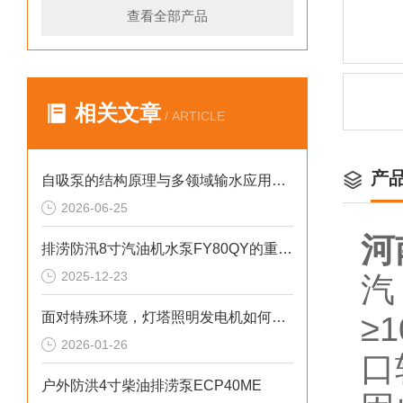
查看全部产品
相关文章
/ ARTICLE
产
自吸泵的结构原理与多领域输水应用探析
2026-06-25
河
排涝防汛8寸汽油机水泵FY80QY的重要性
2025-12-23
汽
面对特殊环境，灯塔照明发电机如何确保稳定运行
≥
2026-01-26
口
户外防洪4寸柴油排涝泵ECP40ME