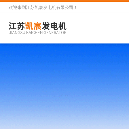
欢迎来到
江苏凯宸发电机有限公司
！