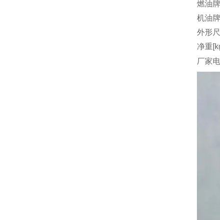
燃油
机油
外形尺
净重[k
厂家