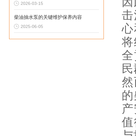
因
2026-03-15
击
柴油抽水泵的关键维护保养内容
心
2025-06-05
将
全
民
然
的
产
值
与