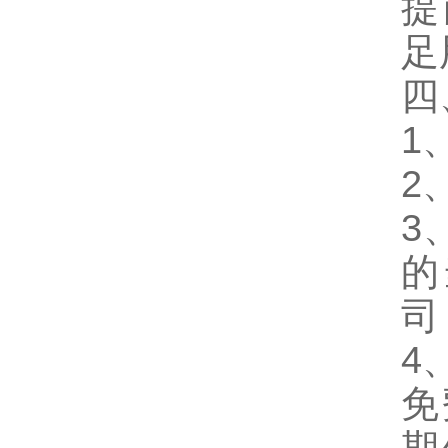
提
足
四
1
2
3
的
司
4
免