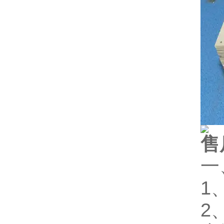
售
一
1
2