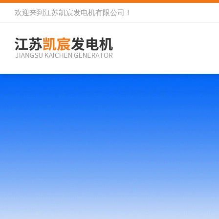
欢迎来到
江苏凯宸发电机有限公司
！