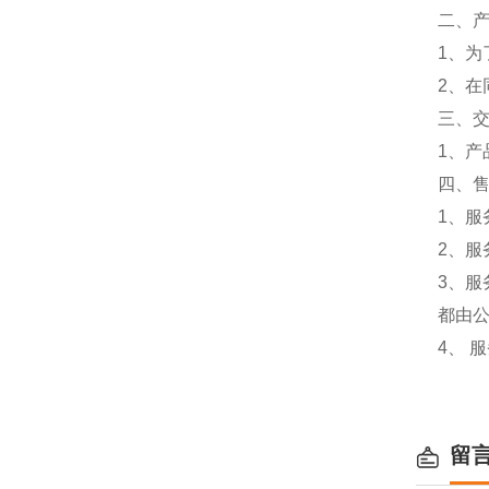
二、
1、
2、
三、
1、
四、
1、服
2、服
3、
都由
4、 
留