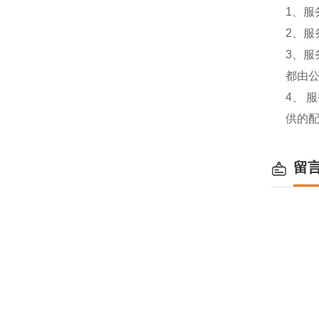
1、服
2、服
3、
都由
4、
供的
留