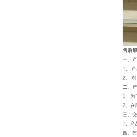
售后
一、
1、 
2、 
二、
1、
2、
三、
1、
四、