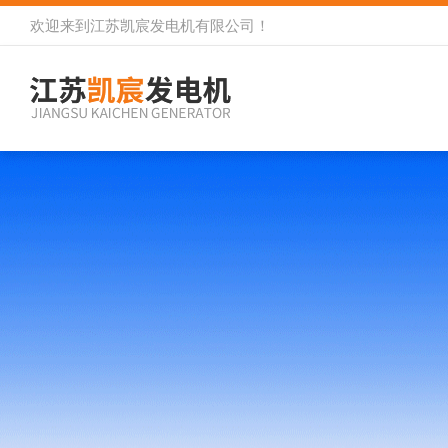
欢迎来到
江苏凯宸发电机有限公司
！