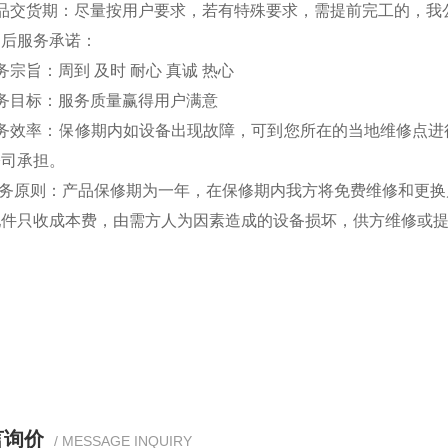
产品交货期：尽量按用户要求，若有特殊要求，需提前完工的，我
售后服务承诺：
务宗旨：周到 及时 耐心 真诚 热心
务目标：服务质量赢得用户满意
服务效率：保修期内如设备出现故障，可到您所在的当地维修点进
公司承担。
 服务原则：产品保修期为一年，在保修期内我方将免费维修和更
配件只收成本费，由需方人为因素造成的设备损坏，供方维修或
言询价
/ MESSAGE INQUIRY