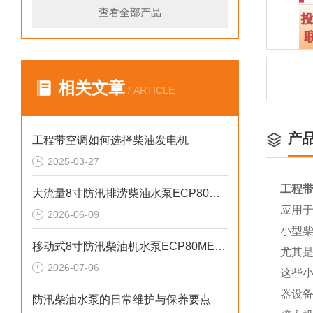
查看全部产品
相关文章
/ ARTICLE
产
工程带空调如何选择柴油发电机
2025-03-27
工程带
大流量8寸防汛排涝柴油水泵ECP80ME产品介绍
应用
2026-06-09
小型
移动式8寸防汛柴油机水泵ECP80ME产品介绍
尤其是
2026-07-06
这些
器设
防汛柴油水泵的日常维护与保养要点