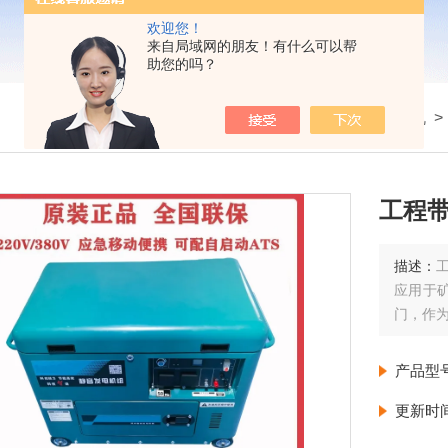
欢迎您！
来自局域网的朋友！有什么可以帮
助您的吗？
我的位置：
首页
>
产品展示
>
小型柴油发电机
工程带
描述：
应用于
门，作
产品型
更新时