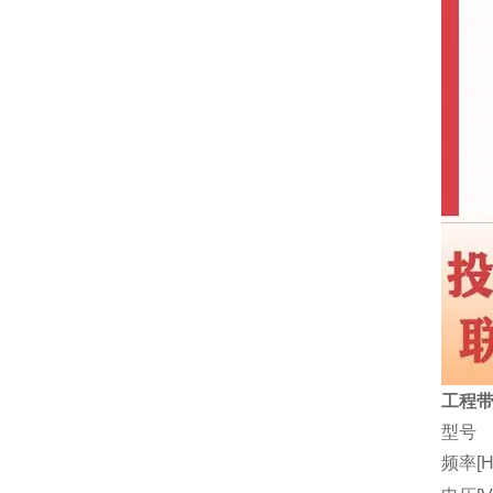
工程带
型号
频率[H