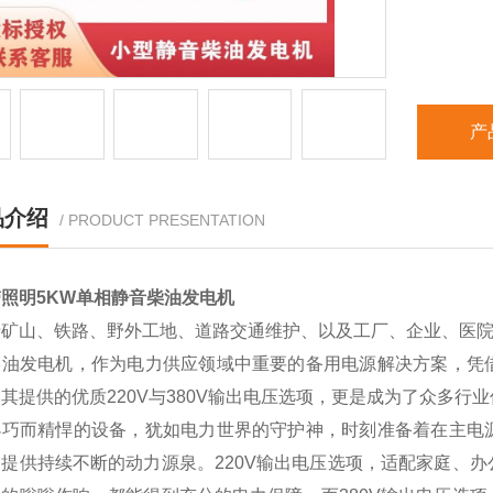
产
品介绍
/ PRODUCT PRESENTATION
照明5KW单相静音柴油发电机
于矿山、铁路、野外工地、道路交通维护、以及工厂、企业、医
柴油发电机，作为电力供应领域中重要的备用电源解决方案，凭
其提供的优质220V与380V输出电压选项，更是成为了众多行
小巧而精悍的设备，犹如电力世界的守护神，时刻准备着在主电
备提供持续不断的动力源泉。220V输出电压选项，适配家庭、