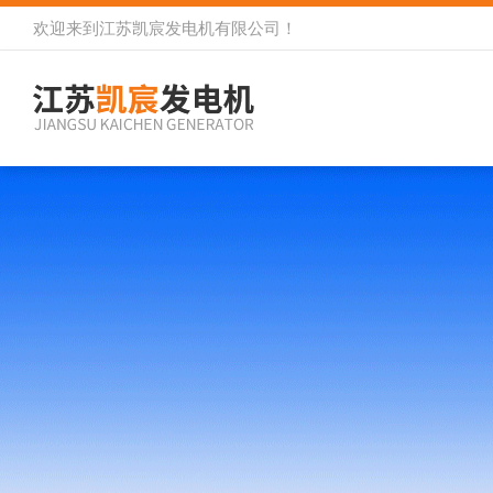
欢迎来到
江苏凯宸发电机有限公司
！