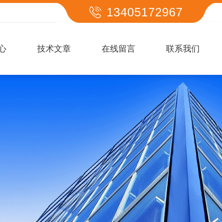
13405172967
心
技术文章
在线留言
联系我们