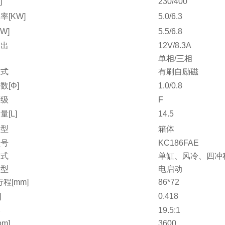
]
230/400
率[KW]
5.0/6.3
W]
5.5/6.8
输出
12V/8.3A
单相/三相
方式
有刷自励磁
数[Φ]
1.0/0.8
等级
F
[L]
14.5
类型
箱体
型号
KC186FAE
方式
单缸、风冷、四冲
类型
电启动
程[mm]
86*72
]
0.418
比
19.5:1
pm]
3600