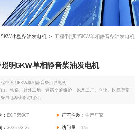
>
5KW小型柴油发电机
>
工程带照明5KW单相静音柴油发电机
照明5KW单相静音柴油发电机
工程带照明5KW单相静音柴油发电机
矿山、铁路、野外工地、道路交通维护、以及工厂、企业、医院等部
为备用电源或临时电源。
号：
ECP5500T
厂商性质：
生产厂家
间：
2025-02-26
访问量：
475