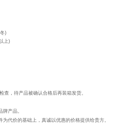
(冬)
以上)
数显面板
能检查，待产品被确认合格后再装箱发货。
品牌产品。
件为代价的基础上，真诚以优惠的价格提供给贵方。