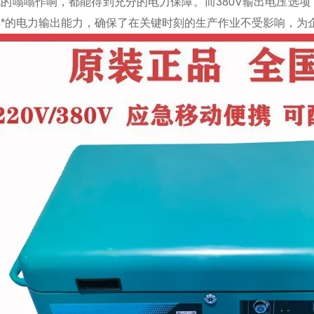
机的嗡嗡作响，都能得到充分的电力保障。而380V输出电压选
其*的电力输出能力，确保了在关键时刻的生产作业不受影响，为