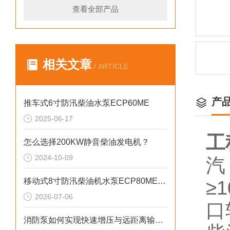
查看全部产品
相关文章
/ ARTICLE
产
推车式6寸防汛柴油水泵ECP60ME
2025-06-17
工
怎么选择200KW静音柴油发电机？
2024-10-09
汽
移动式8寸防汛柴油机水泵ECP80ME产品介绍
≥
2026-07-06
口
消防泵如何实现快速增压与远距离输水？