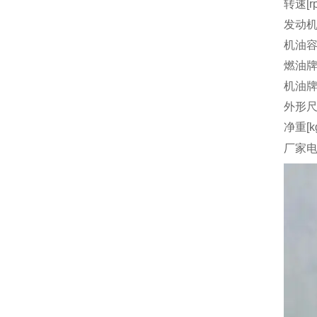
转速[r
发动机
机油容量
燃油
机油
外形尺
净重[k
厂家