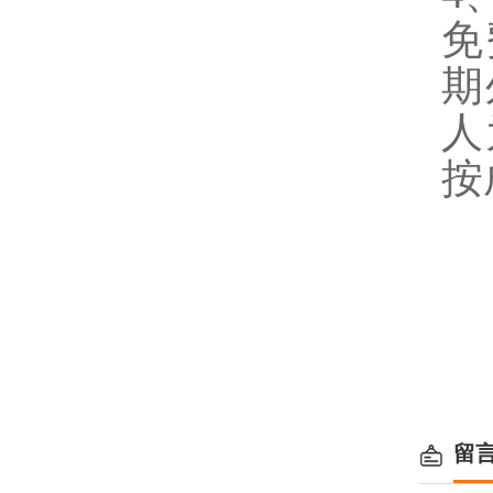
免
期
人
按
留