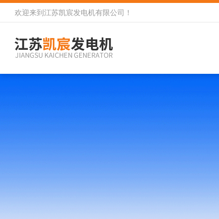
欢迎来到
江苏凯宸发电机有限公司
！