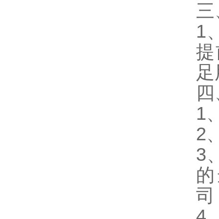
三
1
提
足
四
1
2
3
的
司
4