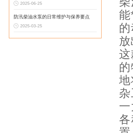
柴
2025-06-25
能
防汛柴油水泵的日常维护与保养要点
的
2025-03-25
放
这
的
地
杂
一
各
置