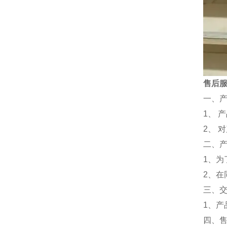
售后
一、
1、 
2、 
二、
1、
2、
三、
1、
四、