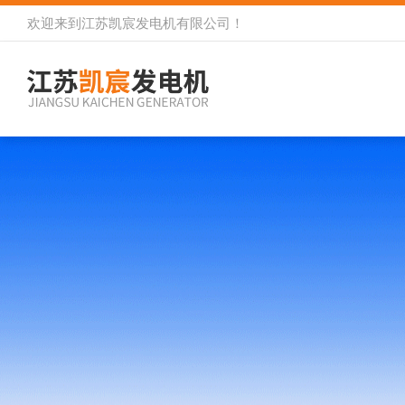
欢迎来到
江苏凯宸发电机有限公司
！