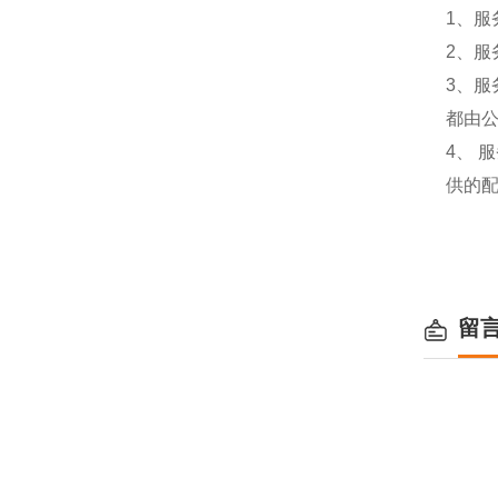
1、服
2、服
3、
都由
4、
供的
留