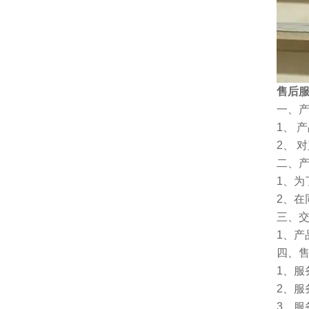
售后
一、
1、 
2、 
二、
1、
2、
三、
1、
四、
1、服
2、服
3、