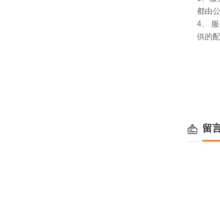
都由
4、
供的
留