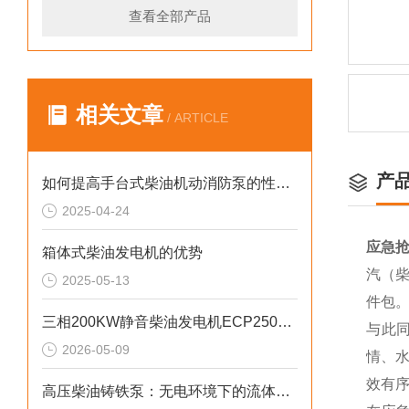
查看全部产品
相关文章
/ ARTICLE
产
如何提高手台式柴油机动消防泵的性能？
2025-04-24
应急抢
箱体式柴油发电机的优势
汽（柴
2025-05-13
件包
三相200KW静音柴油发电机ECP2500KVA参数介绍
与此
2026-05-09
情、
效有
高压柴油铸铁泵：无电环境下的流体输送重器