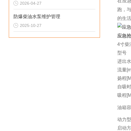
在应
2026-04-27
跑，
防爆柴油水泵维护管理
的生
2025-10-27
应急抢
4寸柴
型号
进出水
流量[m3
扬程[M
自吸时间
吸程[M
油箱容量
动力
启动