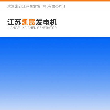
欢迎来到
江苏凯宸发电机有限公司
！