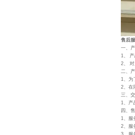
售后
一、
1、 
2、 
二、
1、
2、
三、
1、
四、
1、服
2、服
3、