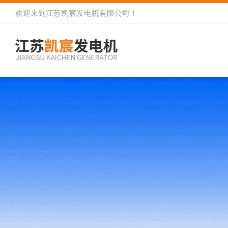
欢迎来到
江苏凯宸发电机有限公司
！