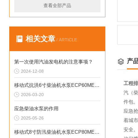
查看全部产品
相关文章
/ ARTICLE
产
第一次使用汽油发电机的注意事项？
2024-12-08
工程排
移动式抗洪6寸柴油机水泵ECP60ME产品介绍
汽（柴
2026-03-20
件包
应急柴油水泵的作用
应急
2025-05-26
着城
安全。
移动式8寸防汛柴油机水泵ECP80ME产品介绍