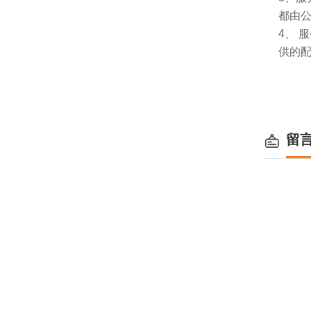
都由
4、
供的
留