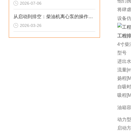
他们
2026-07-06
将肆
从启动到排空：柴油机离心泵的操作规范与技巧
设备
2026-03-26
工程排
4寸柴
型号
进出水
流量[m3
扬程[M
自吸时间
吸程[M
油箱容量
动力
启动