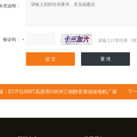
补充说明：
验证码：
请输入计算结果（填
篇：
ECP11000T高原用10KW三相静音柴油发电机厂家
下