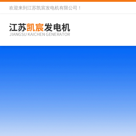
欢迎来到
江苏凯宸发电机有限公司
！