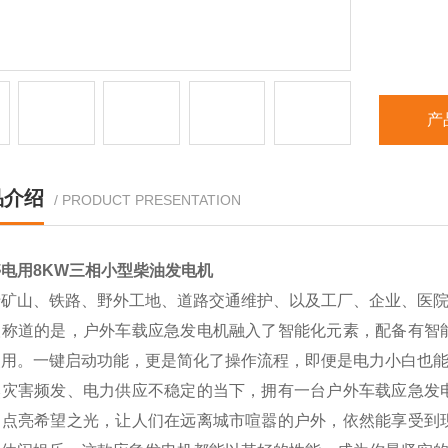
产
品介绍
/ PRODUCT PRESENTATION
电用8KW三相小型柴油发电机
于矿山、铁路、野外工地、道路交通维护、以及工厂、企业、医
人称道的是，户外车载应急发电机融入了智能化元素，配备有智
使用。一键启动功能，更是简化了操作流程，即便是电力小白也
然灾害频发、电力供应不稳定的当下，拥有一台户外车载应急发
中点亮希望之光，让人们在远离城市喧嚣的户外，依然能享受到