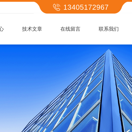
13405172967
心
技术文章
在线留言
联系我们