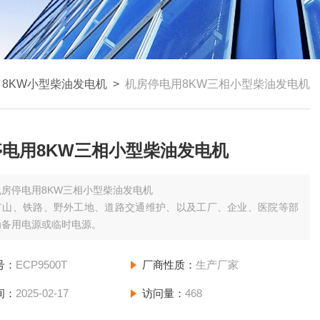
>
8KW小型柴油发电机
>
机房停电用8KW三相小型柴油发电机
电用8KW三相小型柴油发电机
机房停电用8KW三相小型柴油发电机
矿山、铁路、野外工地、道路交通维护、以及工厂、企业、医院等部
为备用电源或临时电源。
号：
ECP9500T
厂商性质：
生产厂家
间：
2025-02-17
访问量：
468