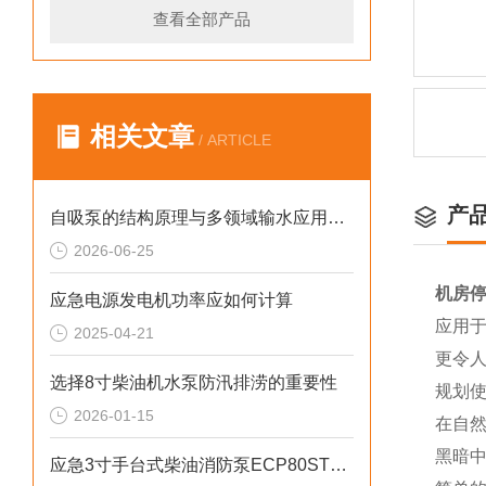
查看全部产品
相关文章
/ ARTICLE
产
自吸泵的结构原理与多领域输水应用探析
2026-06-25
机房停
应急电源发电机功率应如何计算
应用
2025-04-21
更令
选择8寸柴油机水泵防汛排涝的重要性
规划
2026-01-15
在自
黑暗
应急3寸手台式柴油消防泵ECP80ST产品介绍