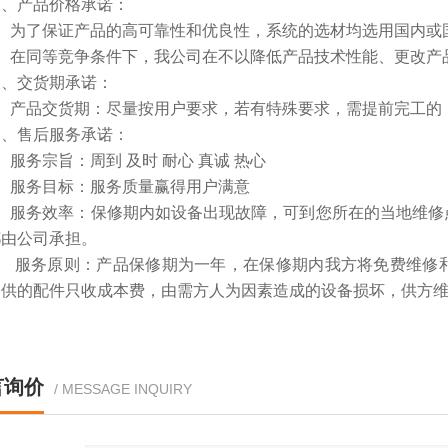
产品价格承诺：
为了保证产品的高可靠性和优良性，系统的选材均选用国内或
在同等竞争条件下，我公司在不以降低产品技术性能、更改产品
交货期承诺：
产品交货期：尽量按用户要求，若有特殊要求，需提前完工的，
售后服务承诺：
务宗旨：周到 及时 耐心 真诚 热心
服务目标：服务质量赢得用户满意
服务效率：保修期内如设备出现故障，可到您所在的当地维修
都由公司承担。
 服务原则：产品保修期为一年，在保修期内我方将免费维修
提供的配件只收成本费，由需方人为因素造成的设备损坏，供方
言询价
/ MESSAGE INQUIRY