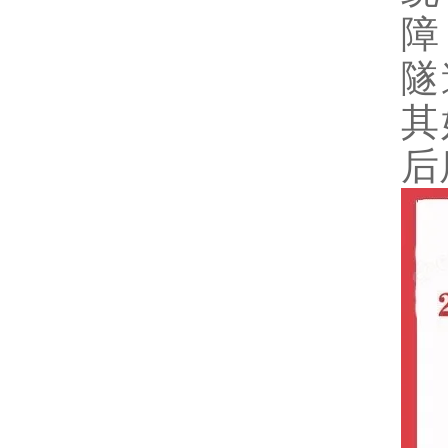
障
隧
其
后