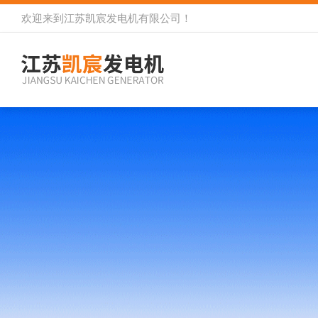
欢迎来到
江苏凯宸发电机有限公司
！