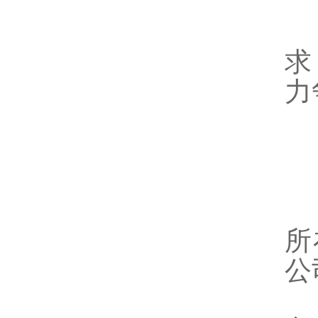
1
求
力
四
1
2
3
所
公
4