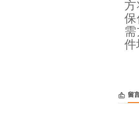
方
保
需
件
留