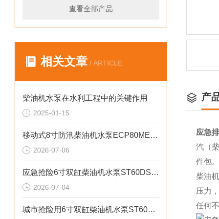
查看全部产品
相关文章
/ ARTICLE
产
柴油机水泵在水利工程中的关键作用
2025-01-15
应急排
移动式8寸防汛柴油机水泵ECP80ME产品介绍
汽（柴
2026-07-06
件包
应急抢险6寸双缸柴油机水泵ST60DS产品介绍
柴油
2026-07-04
压力
任何不
城市抢险用6寸双缸柴油机水泵ST60DS产品介绍