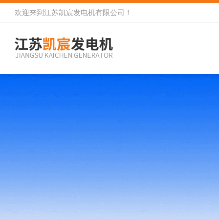
欢迎来到
江苏凯宸发电机有限公司
！