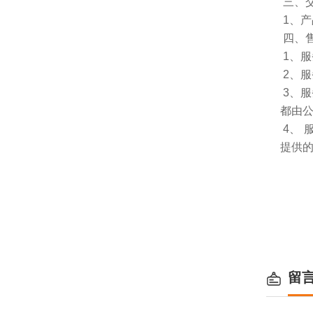
三、
1、
四、
1、服
2、
3、
都由
4、
提供
留