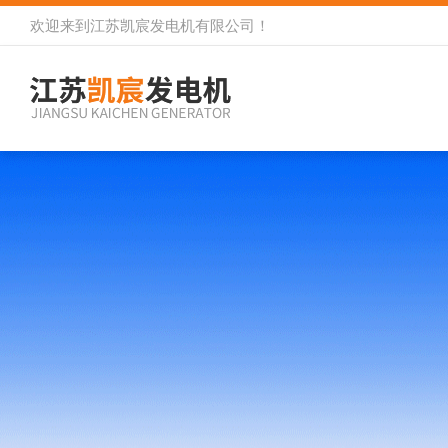
欢迎来到
江苏凯宸发电机有限公司
！