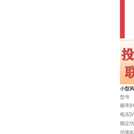
小型风
型号
频率[H
电压[V
额定功
功率[K