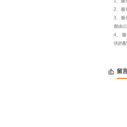
1、服
2、服
3、
都由
4、
供的
留