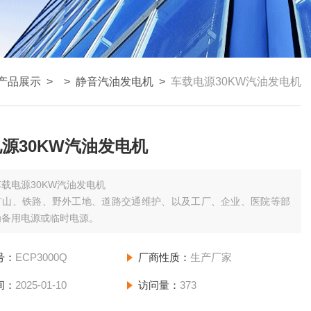
产品展示
> >
静音汽油发电机
>
车载电源30KW汽油发电机
源30KW汽油发电机
车载电源30KW汽油发电机
矿山、铁路、野外工地、道路交通维护、以及工厂、企业、医院等部
为备用电源或临时电源。
号：
ECP3000Q
厂商性质：
生产厂家
间：
2025-01-10
访问量：
373