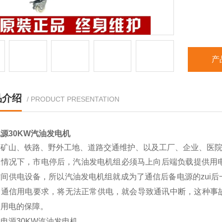
产
品介绍
/ PRODUCT PRESENTATION
源30KW汽油发电机
于矿山、铁路、野外工地、道路交通维护、以及工厂、企业、医
急情况下，市电停后，汽油发电机组必须马上向后端负载提供用电
时间供电设备，所以汽油发电机组就成为了通信后备电源的zui
合通信用电要求，将无法正常供电，就会导致通讯中断，这种事
份用电的保障。