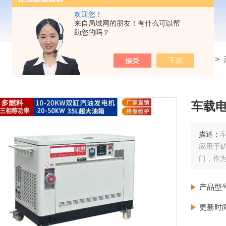
欢迎您！
来自局域网的朋友！有什么可以帮
助您的吗？
我的位置：
首页
>
车载电
描述：
应用于
门，作
产品型
更新时