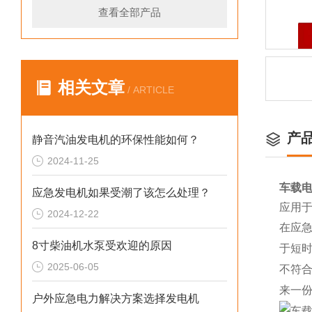
查看全部产品
相关文章
/ ARTICLE
产
静音汽油发电机的环保性能如何？
2024-11-25
车载电
应急发电机如果受潮了该怎么处理？
应用
2024-12-22
在应
8寸柴油机水泵受欢迎的原因
于短
2025-06-05
不符
来一
户外应急电力解决方案选择发电机