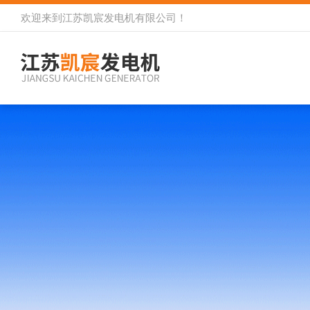
欢迎来到
江苏凯宸发电机有限公司
！