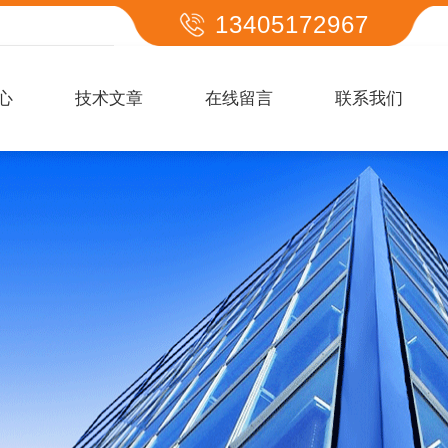
13405172967
心
技术文章
在线留言
联系我们