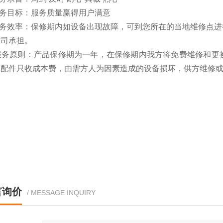
服务目标：服务质量赢得用户满意
服务效率：保修期内如设备出现故障，可到您所在的当地维修点进
公司承担。
 服务原则：产品保修期为一年，在保修期内我方将免费维修和更
的配件只收成本费，由需方人为因素造成的设备损坏，供方维修
言询价
/ MESSAGE INQUIRY