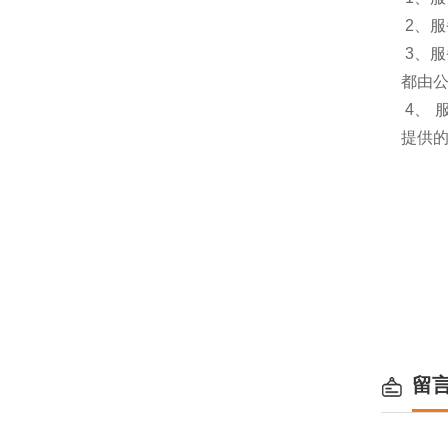
2、
3、
都由
4、
提供
留