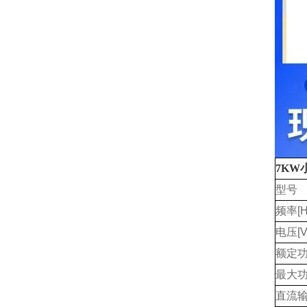
7KW
型号
频率[H
电压[V
额定功
最大功
直流