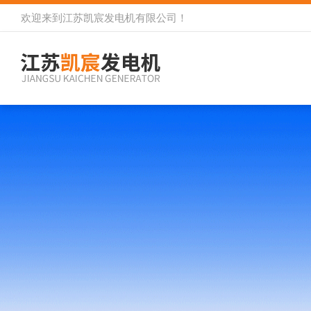
欢迎来到
江苏凯宸发电机有限公司
！