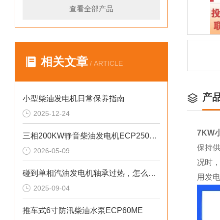
查看全部产品
相关文章
/ ARTICLE
产
小型柴油发电机日常保养指南
2025-12-24
7KW
三相200KW静音柴油发电机ECP2500KVA参数介绍
保持
2026-05-09
况时
碰到单相汽油发电机轴承过热，怎么处理
用发
2025-09-04
推车式6寸防汛柴油水泵ECP60ME