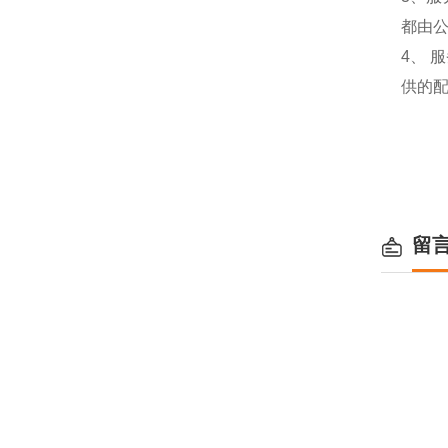
都由
4、
供的
留