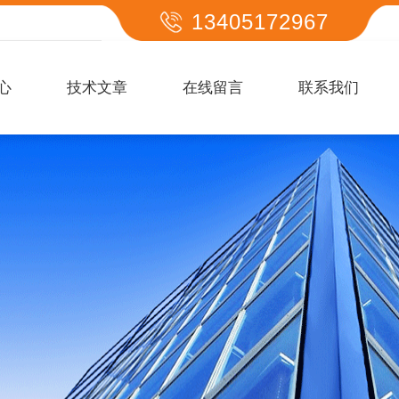
13405172967
心
技术文章
在线留言
联系我们