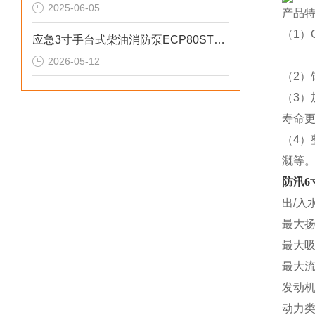
2025-06-05
产品
（1
应急3寸手台式柴油消防泵ECP80ST产品介绍
2026-05-12
（2）
（3
寿命
（4
溉等
防汛6
出/入水
最大扬
最大吸
最大流量
发动机
动力类