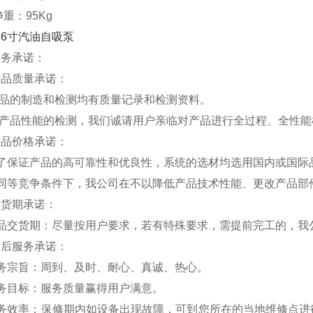
净重：95Kg
服务承诺：
产品质量承诺：
产品的制造和检测均有质量记录和检测资料。
对产品性能的检测，我们诚请用户亲临对产品进行全过程、全性
产品价格承诺：
为了保证产品的高可靠性和优良性，系统的选材均选用国内或国际
在同等竞争条件下，我公司在不以降低产品技术性能、更改产品部
交货期承诺：
产品交货期：尽量按用户要求，若有特殊要求，需提前完工的，我
售后服务承诺：
服务宗旨：周到、及时、耐心、真诚、热心。
务目标：服务质量赢得用户满意。
服务效率：保修期内如设备出现故障，可到您所在的当地维修点进