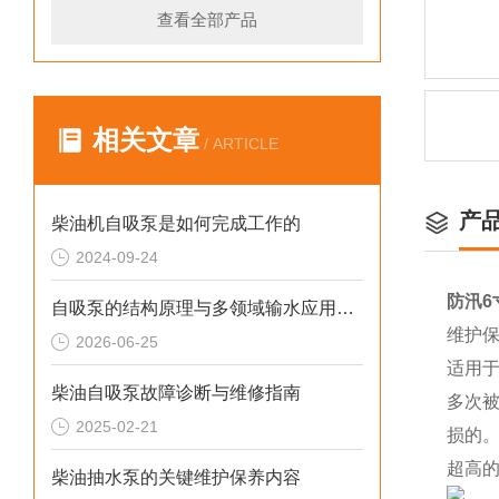
查看全部产品
相关文章
/ ARTICLE
产
柴油机自吸泵是如何完成工作的
2024-09-24
防汛6
自吸泵的结构原理与多领域输水应用探析
维护
2026-06-25
适用
柴油自吸泵故障诊断与维修指南
多次
2025-02-21
损的
超高
柴油抽水泵的关键维护保养内容