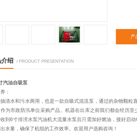
产
品介绍
/ PRODUCT PRESENTATION
寸汽油自吸泵
保养：
于抽清水和污水两用，也是一款自吸式混流泵，通过的杂物颗粒直
被作为市政防汛单位采购产品。机器在出库之前我们都会经历至
。收到6寸排涝水泵汽油机大流量水泵后只需加好燃油，接好启动
的出水量，确保了机组的工作效率。欢迎用户选购咨询！