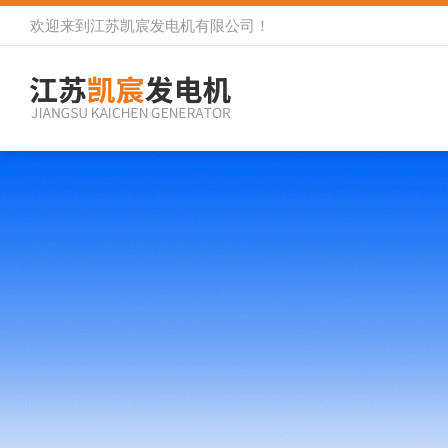
欢迎来到
江苏凯宸发电机有限公司
！