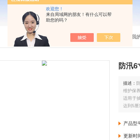
欢迎您！
来自局域网的朋友！有什么可以帮
助您的吗？
我
防汛6
描述：
维护保
适用于
达到5
位采购
收到的
产品型
更新时