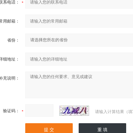
联系电话：
常用邮箱：
省份：
详细地址：
补充说明：
验证码：
请输入计算结果（填