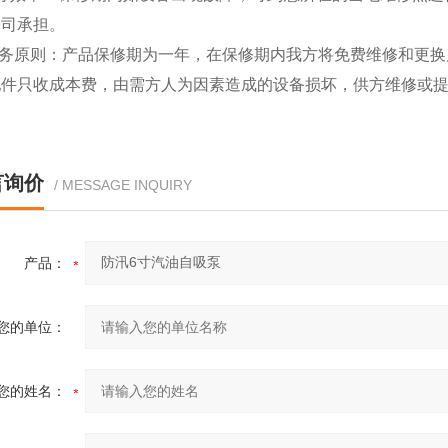
公司承担。
 服务原则：产品保修期为一年，在保修期内我方将免费维修和更
配件只收成本费，由需方人为因素造成的设备损坏，供方维修或
言询价
/ MESSAGE INQUIRY
产品：
您的单位：
您的姓名：