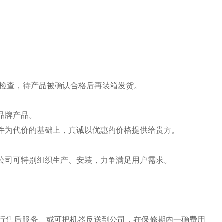
能检查，待产品被确认合格后再装箱发货。
品牌产品。
件为代价的基础上，真诚以优惠的价格提供给贵方。
公司可特别组织生产、安装，力争满足用户需求。
行售后服务、或可把机器反送到公司，在保修期内一确费用