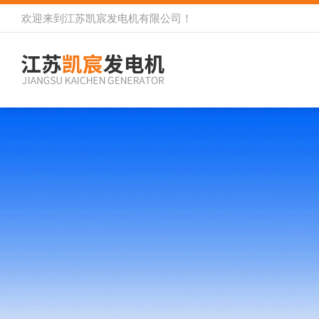
欢迎来到
江苏凯宸发电机有限公司
！