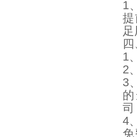
1
提
足
四
1
2
3
的
司
4
免