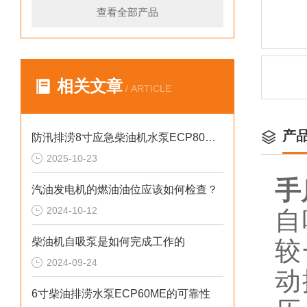
查看全部产品
相关文章
/ ARTICLE
产
防汛排涝8寸应急柴油机水泵ECP80ME参数
2025-10-23
手
汽油发电机的燃油油位应该如何检查？
2024-10-12
自
柴油机自吸泵是如何完成工作的
较
2024-09-24
动
6寸柴油排涝水泵ECP60ME的可靠性