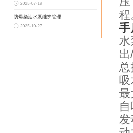
压
2025-07-19
程
防爆柴油水泵维护管理
手
2025-10-27
水
出
总
吸
最
自
发
动