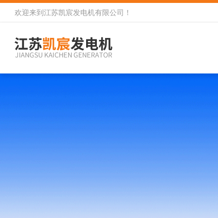
欢迎来到
江苏凯宸发电机有限公司
！