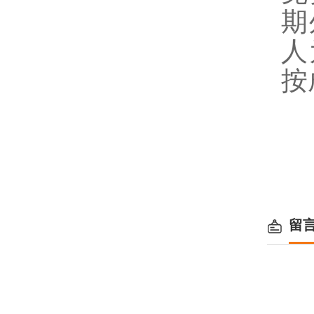
期
人
按
留